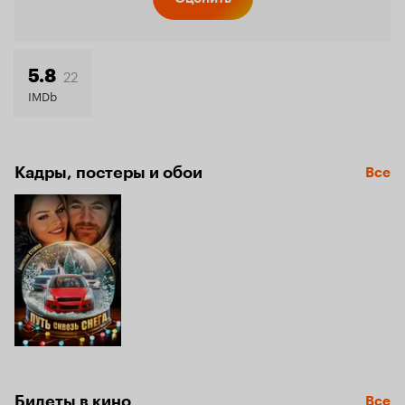
Кинопо
6.3
22
5.8
IMDb
Кадры, постеры и обои
Все
Билеты в кино
Все