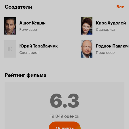
Создатели
Все
Ашот Кещян
Кира Худолей
Режиссёр
Сценарист
Юрий Тарабанчук
Родион Павлюч
Сценарист
Продюсер
Рейтинг фильма
6.3
Рейтинг
19 849 оценок
Оценить