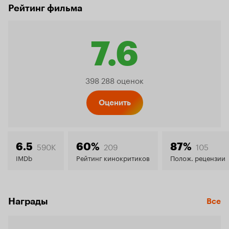
Рейтинг фильма
7.6
Рейтинг
398 288 оценок
Кинопо
Оценить
7.6
590K
209
105
6.5
60%
87%
IMDb
Рейтинг кинокритиков
Полож. рецензии
Награды
Все