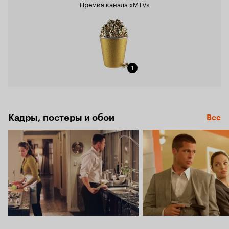
Премия канала «MTV»
1
Кадры, постеры и обои
Все