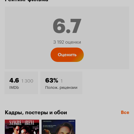
6.7
Рейтинг
3 192 оценки
Кинопо
Оценить
6.7
1 300
1
4.6
63%
IMDb
Полож. рецензии
Кадры, постеры и обои
Все