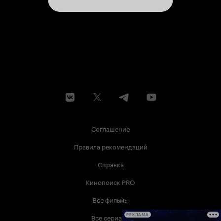
Соглашение
Правила рекомендаций
Справка
Кинопоиск PRO
Все фильмы
Все сериалы
РЕКЛАМА