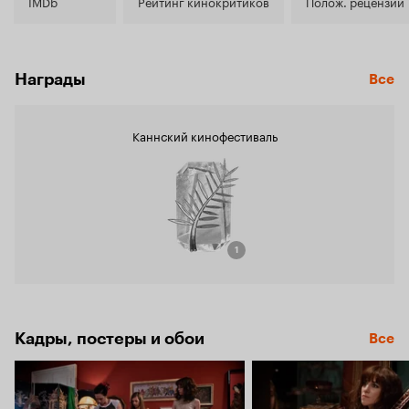
6.8
IMDb
Рейтинг кинокритиков
Полож. рецензии
Награды
Все
Каннский кинофестиваль
1
Кадры, постеры и обои
Все