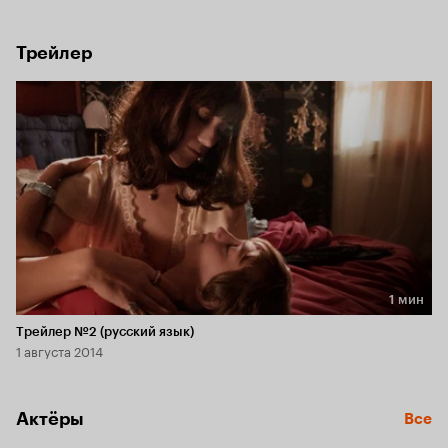
отправляется в свободное плавание по итальянским 
улицам.
Трейлер
1 мин
Длительность 1 мин
Трейлер №2 (русский язык)
1 августа 2014
Актёры
Все