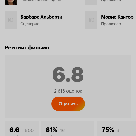
Барбара Альберти
Морис Кантор
Сценарист
Продюсер
Рейтинг фильма
6.8
Рейтинг
2 616 оценок
Кинопо
Оценить
1 500
16
3
6.6
81%
75%