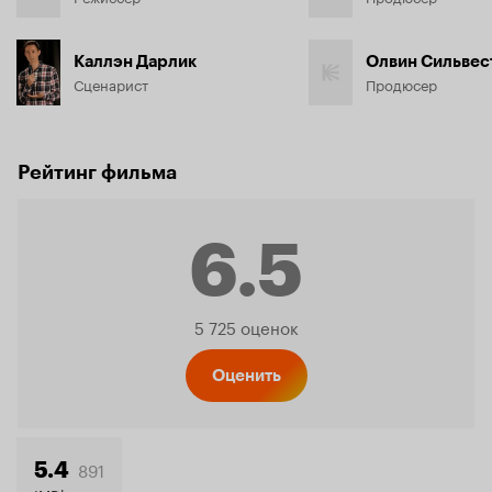
Каллэн Дарлик
Олвин Сильвес
Сценарист
Продюсер
Рейтинг фильма
6.5
Рейтинг
5 725 оценок
Кинопо
Оценить
891
5.4