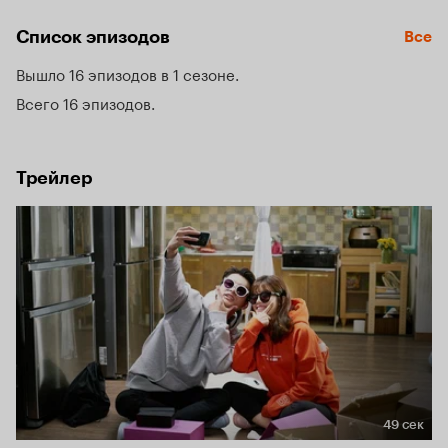
Список эпизодов
Все
Вышло 16 эпизодов в 1 сезоне
Всего 16 эпизодов
Трейлер
49 сек
Длительность 49 сек