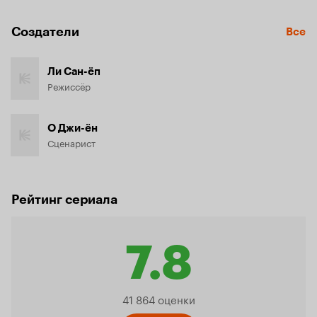
Создатели
Все
Ли Сан-ёп
Режиссёр
О Джи-ён
Сценарист
Рейтинг сериала
7.8
Рейтинг
41 864 оценки