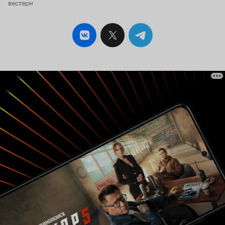
вестерн