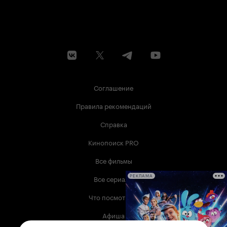
Соглашение
Правила рекомендаций
Справка
Кинопоиск PRO
Все фильмы
Все сериалы
РЕКЛАМА
Что посмотреть
Афиша