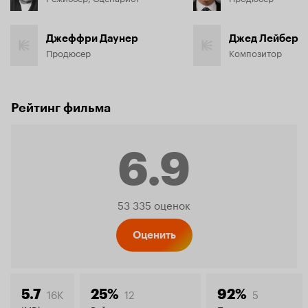
Джеффри Даунер
Джед Лейбер
Продюсер
Композитор
Рейтинг фильма
6.9
Рейтинг
53 335 оценок
Кинопо
Оценить
16K
12
5
5.7
25%
92%