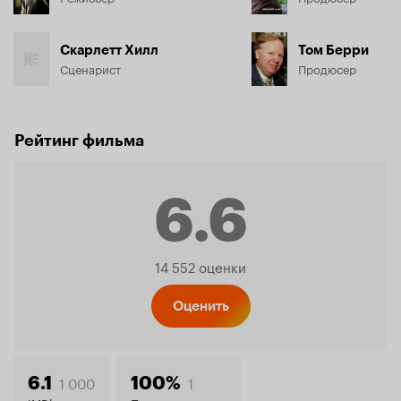
Скарлетт Хилл
Том Берри
Сценарист
Продюсер
Рейтинг фильма
6.6
Рейтинг
14 552 оценки
Кинопо
Оценить
1 000
1
6.1
100%