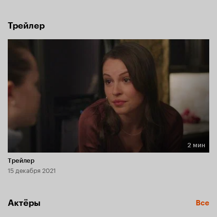
ситуации?
Трейлер
2 мин
Длительность 2 мин
Трейлер
15 декабря 2021
Актёры
Все