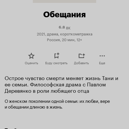
Обещания
8K
Рейтинг
6.8
Кинопоиска
2021, драма, короткометражка
6.8
Россия, 20 мин, 12+
Оценить
Буду смотреть
Добавить
Еще
Острое чувство смерти меняет жизнь Тани и 
ее семьи. Философская драма с Павлом 
Деревянко в роли любящего отца
О женском поколении одной семьи: их любви, вере 
и обещании длиною в жизнь.