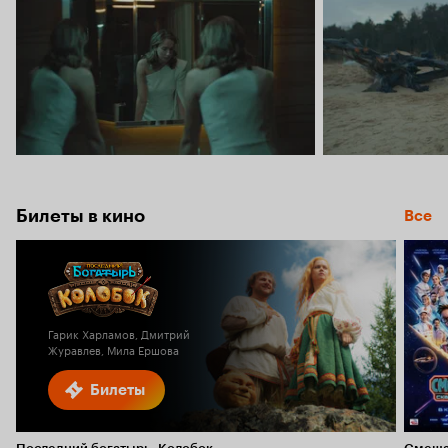
Билеты в кино
Все
Гарик Харламов, Дмитрий
Журавлев, Мила Ершова
Билеты