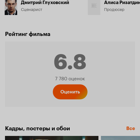
Дмитрий Глуховский
Алиса Ризатди
Сценарист
Продюсер
Рейтинг фильма
6.8
Рейтинг
7 780 оценок
Кинопо
Оценить
6.8
Кадры, постеры и обои
Все