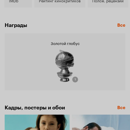
6.9
IMDb
Рейтинг кинокритиков
Полож. рецензии
Награды
Все
Золотой глобус
1
Кадры, постеры и обои
Все