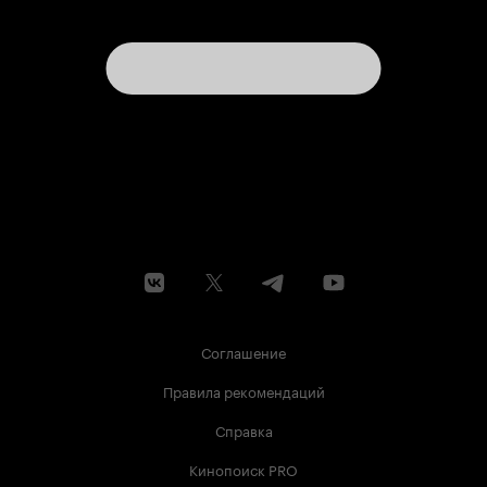
Соглашение
Правила рекомендаций
Справка
Кинопоиск PRO