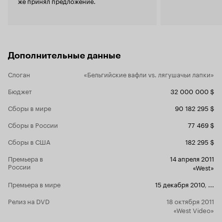
же принял предложение.
Дополнительные данные
Слоган
«Бельгийские вафли vs. лягушачьи лапки»
Бюджет
32 000 000 $
Сборы в мире
90 182 295 $
Сборы в России
77 469 $
Сборы в США
182 295 $
Премьера в
14 апреля 2011
России
«West»
Премьера в мире
15 декабря 2010
,
...
Релиз на DVD
18 октября 2011
«West Video»