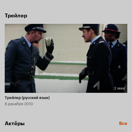
Трейлер
2 мин
Длительность 2 мин
Трейлер (русский язык)
6 декабря 2010
Актёры
Все