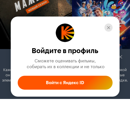
Войдите в профиль
Сможете оценивать фильмы,

 собирать их в коллекции и не только
Кажется, вы используете блокировщик рекламы. Вместе с рекламой
он может отключать постеры, папки с фильмами и другие важные
элементы. Добавьте Кинопоиск в исключения, и всё будет в порядке.
Войти с Яндекс ID
Как это сделать