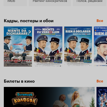
7.1
IMDb
Рейтинг кинокритиков
Полож. рецензии
Кадры, постеры и обои
Все
Билеты в кино
Все