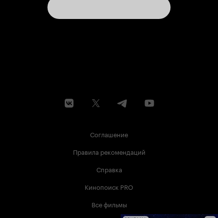
Соглашение
Правила рекомендаций
Справка
Кинопоиск PRO
Все фильмы