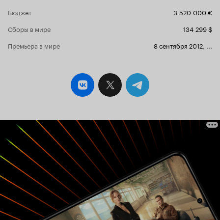
заодно поподробнее раскрыть их судьбу,
Бюджет
3 520 000 €
показать, чем чревато их заболевание, и
второй - про доктора, который ищет ответы на
Сборы в мире
134 299 $
свои вопросы. И было бы шикарно. Но
режиссер решил объединить две линии в один
Премьера в мире
8 сентября 2012
,
...
фильм - и - на мой взгляд - немного прогадал -
получилось слегка скомкано, и связь линий все
же неочевидна - влияния 'детской' линии на
жизнь доктора в целом нет, по крайней мере,
до развязки. Сделан фильм вполне
смотрибельно. Вряд ли возникнет желание его
пересматривать, но хотя бы для ознакомления
его посмотреть, пожалуй, стоит. 6 из 10