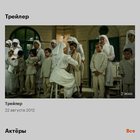
По ходу путешествия он узнает ужасные тайны прошлого 
своей страны.
Трейлер
2 мин
Длительность 2 мин
Трейлер
22 августа 2012
Актёры
Все