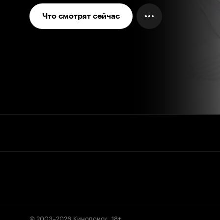
Что смотрят сейчас
© 2003–2026
Кинопоиск
.
18+