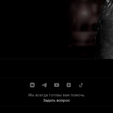
Мы всегда готовы вам помочь.
Задать вопрос