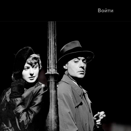
Войти