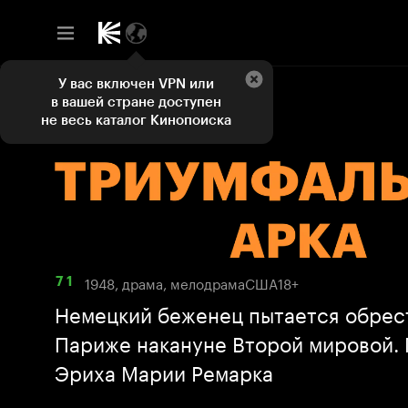
У вас включен VPN или
в вашей стране доступен
не весь каталог Кинопоиска
1948, драма, мелодрама
США
18+
7 1
Немецкий беженец пытается обрест
Париже накануне Второй мировой. По роману
Эриха Марии Ремарка