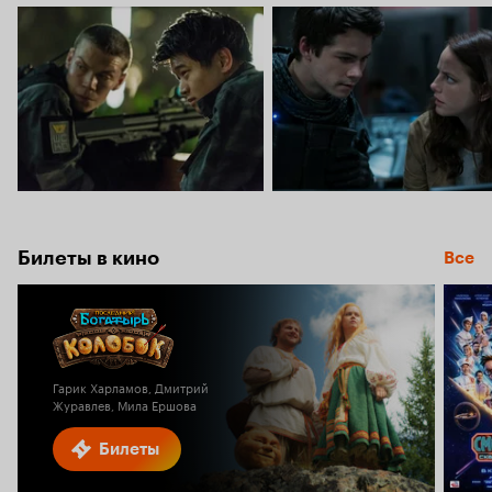
Билеты в кино
Все
Гарик Харламов, Дмитрий
Журавлев, Мила Ершова
Билеты