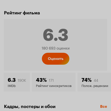
Рейтинг фильма
6.3
Рейтинг
180 693 оценки
Кинопо
Оценить
6.3
190K
171
44
6.3
43%
74%
IMDb
Рейтинг кинокритиков
Полож. рецензии
Кадры, постеры и обои
Все