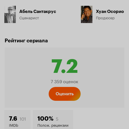
Абель Сантакрус
Хуан Осорио
Сценарист
Продюсер
Рейтинг сериала
7.2
Рейтинг
7 359 оценок
Кинопо
Оценить
7.2
101
5
7.6
100%
IMDb
Полож. рецензии