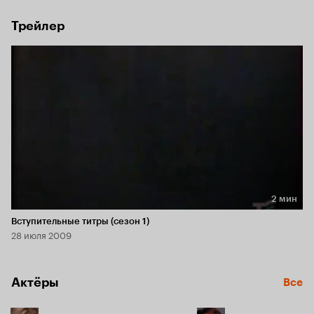
Трейлер
2 мин
Длительность 2 мин
Вступительные титры (сезон 1)
28 июля 2009
Актёры
Все