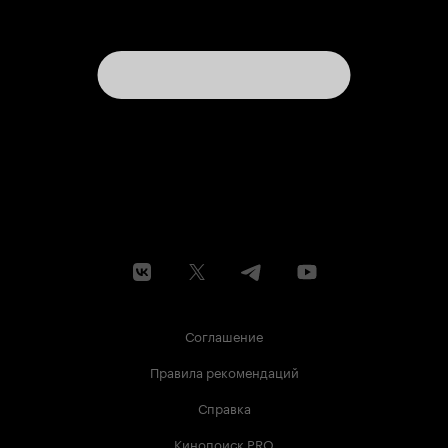
Соглашение
Правила рекомендаций
Справка
Кинопоиск PRO