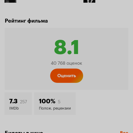
Рейтинг фильма
8.1
Рейтинг
40 768 оценок
Кинопо
Оценить
8.1
257
5
7.3
100%
IMDb
Полож. рецензии