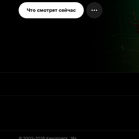
Что смотрят сейчас
© 2003–2026
Кинопоиск
.
18+