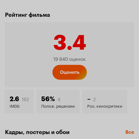
Рейтинг фильма
3.4
Рейтинг
19 840 оценок
Кинопо
Оценить
3.4
162
4
2
2.6
56%
–
IMDb
Полож. рецензии
Рос. кинокритики
Кадры, постеры и обои
Все