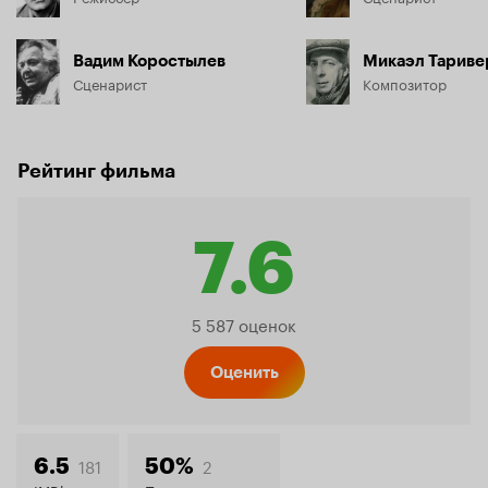
Вадим Коростылев
Микаэл Тариве
Сценарист
Композитор
Рейтинг фильма
7.6
Рейтинг
5 587 оценок
Кинопо
Оценить
181
2
6.5
50%