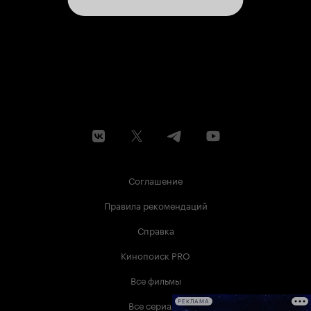
эту сказку по памяти...
Соглашение
Правила рекомендаций
Справка
Кинопоиск PRO
Все фильмы
Все сериалы
РЕКЛАМА