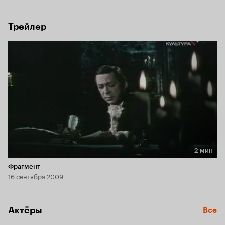
заветное желание короля.
Трейлер
2 мин
Длительность 2 мин
Фрагмент
16 сентября 2009
Актёры
Все