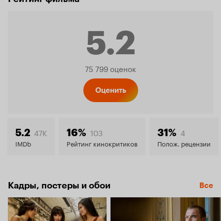
5.2
Рейтинг
75 799 оценок
Кинопо
Оценить
5.2
47K
103
4
5.2
16%
31%
IMDb
Рейтинг кинокритиков
Полож. рецензии
Кадры, постеры и обои
Все