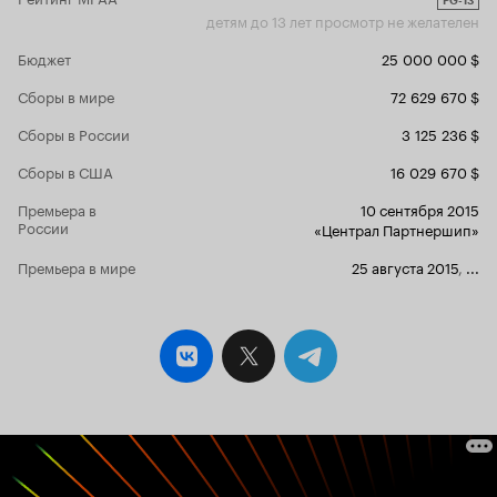
PG-13
детям до 13 лет просмотр не желателен
Бюджет
25 000 000 $
Сборы в мире
72 629 670 $
Сборы в России
3 125 236 $
Сборы в США
16 029 670 $
Премьера в
10 сентября 2015
России
«Централ Партнершип»
Премьера в мире
25 августа 2015
,
...