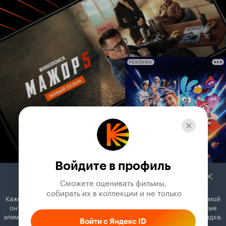
РЕКЛАМА
Войдите в профиль
Сможете оценивать фильмы,

 собирать их в коллекции и не только
Кажется, вы используете блокировщик рекламы. Вместе с рекламой
он может отключать постеры, папки с фильмами и другие важные
элементы. Добавьте Кинопоиск в исключения, и всё будет в порядке.
Войти с Яндекс ID