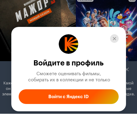
РЕКЛАМА
Войдите в профиль
Сможете оценивать фильмы,

 собирать их в коллекции и не только
Кажется, вы используете блокировщик рекламы. Вместе с рекламой
он может отключать постеры, папки с фильмами и другие важные
элементы. Добавьте Кинопоиск в исключения, и всё будет в порядке.
Войти с Яндекс ID
Как это сделать