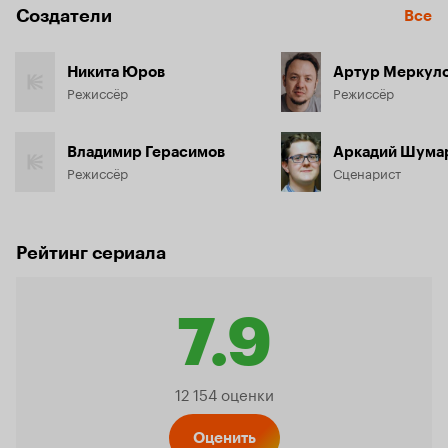
Создатели
Все
Никита Юров
Артур Меркул
Режиссёр
Режиссёр
Владимир Герасимов
Аркадий Шума
Режиссёр
Сценарист
Рейтинг сериала
7.9
Рейтинг
12 154 оценки
Оценить