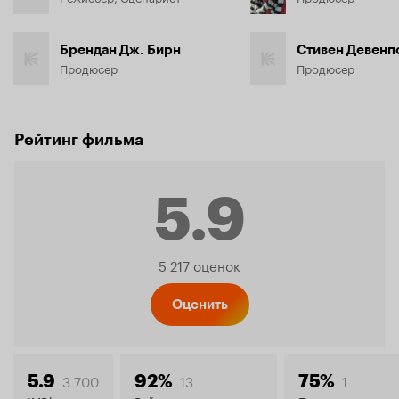
Брендан Дж. Бирн
Стивен Девенп
Продюсер
Продюсер
Рейтинг фильма
5.9
Рейтинг
5 217 оценок
Кинопо
Оценить
3 700
13
1
5.9
92%
75%