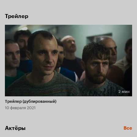
Европы. В центре сюжета отношения между Марли 
и смотрителем тюрьмы Гордоном.
Трейлер
2 мин
Длительность 2 мин
Трейлер (дублированный)
10 февраля 2021
Актёры
Все