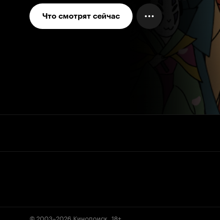
Что смотрят сейчас
© 2003–2026
Кинопоиск
.
18+