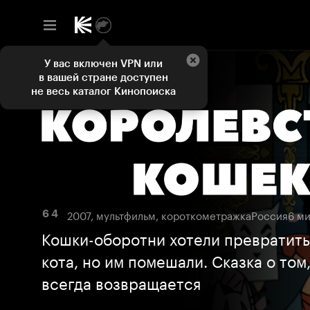
У вас включен VPN или
в вашей стране доступен
не весь каталог Кинопоиска
2007, мультфильм, короткометражка
Россия
6 м
6 4
Кошки-оборотни хотели превратить
кота, но им помешали. Сказка о том
всегда возвращается