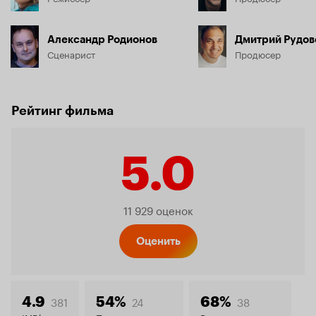
Александр Родионов
Дмитрий Рудов
Сценарист
Продюсер
Рейтинг фильма
5.0
Рейтинг
11 929 оценок
Кинопо
Оценить
381
24
38
4.9
54%
68%