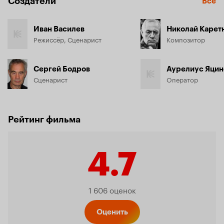
Создатели
Все
Иван Василев
Николай Карет
Режиссёр, Сценарист
Композитор
Сергей Бодров
Аурелиус Яци
Сценарист
Оператор
Рейтинг фильма
4.7
Рейтинг
1 606 оценок
Оценить