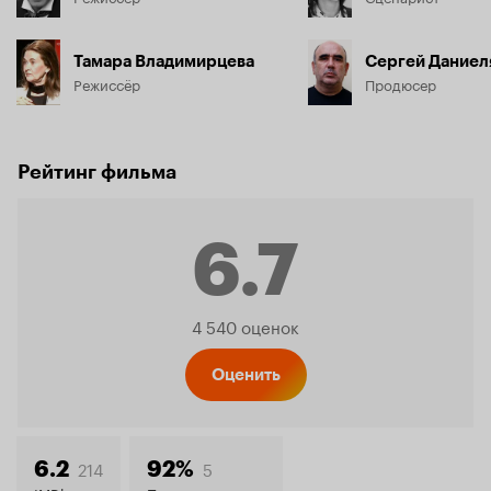
Тамара Владимирцева
Сергей Даниел
Режиссёр
Продюсер
Рейтинг фильма
6.7
Рейтинг
4 540 оценок
Кинопо
Оценить
214
5
6.2
92%