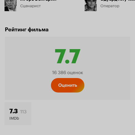
Сценарист
Оператор
Рейтинг фильма
7.7
Рейтинг
16 386 оценок
Кинопо
Оценить
7.7
113
7.3
IMDb