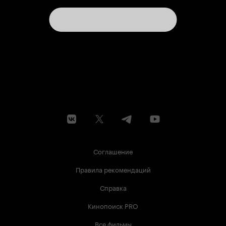
Соглашение
Правила рекомендаций
Справка
Кинопоиск PRO
Все фильмы