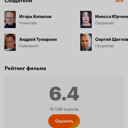
Создатели
Все
Игорь Копылов
Инесса Юрчен
Режиссёр
Продюсер
Андрей Тумаркин
Сергей Щегло
Сценарист
Продюсер
Рейтинг фильма
6.4
Рейтинг
16 548 оценок
Оценить