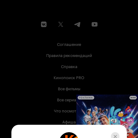
Соглашение
Правила рекомендаций
Справка
Кинопоиск PRO
Все фильмы
Все сериалы
РЕКЛАМА
Что посмотреть
Афиша
Музыка