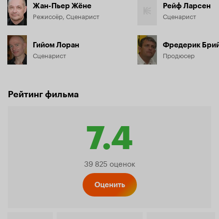
Жан-Пьер Жёне
Рейф Ларсен
Режиссёр, Сценарист
Сценарист
Гийом Лоран
Фредерик Бри
Сценарист
Продюсер
Рейтинг фильма
7.4
Рейтинг
39 825 оценок
Кинопо
Оценить