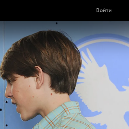
Войти