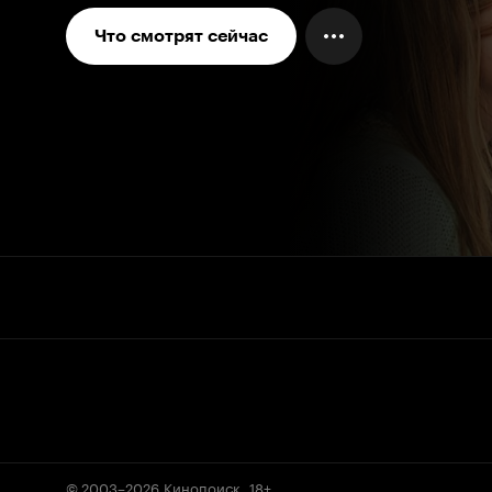
Что смотрят сейчас
© 2003–2026
Кинопоиск
.
18+