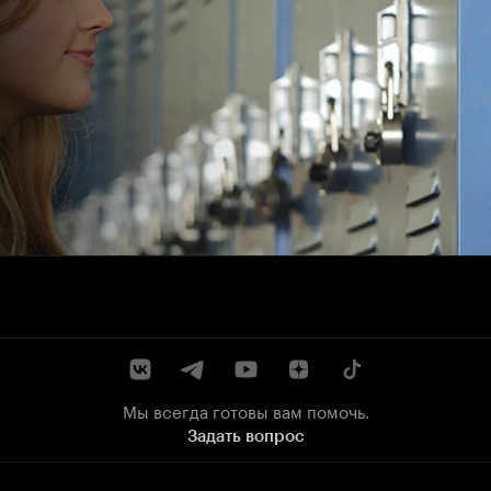
Мы всегда готовы вам помочь.
Задать вопрос