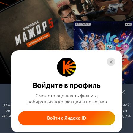
РЕКЛАМА
Войдите в профиль
Сможете оценивать фильмы,

 собирать их в коллекции и не только
Кажется, вы используете блокировщик рекламы. Вместе с рекламой
он может отключать постеры, папки с фильмами и другие важные
элементы. Добавьте Кинопоиск в исключения, и всё будет в порядке.
Войти с Яндекс ID
Как это сделать