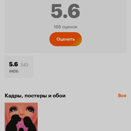
5.6
Рейтинг
168 оценок
Кинопо
Оценить
5.6
343
5.6
IMDb
Кадры, постеры и обои
Все