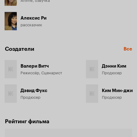
Алексис Ри
рассказчик
Создатели
Все
Валери Витч
Дэнни Ким
Режиссёр, Сценарист
Продюсер
Дэвид Фукс
Ким Мин-джи
Продюсер
Продюсер
Рейтинг фильма