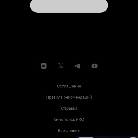
Соглашение
Правила рекомендаций
Справка
Кинопоиск PRO
Все фильмы