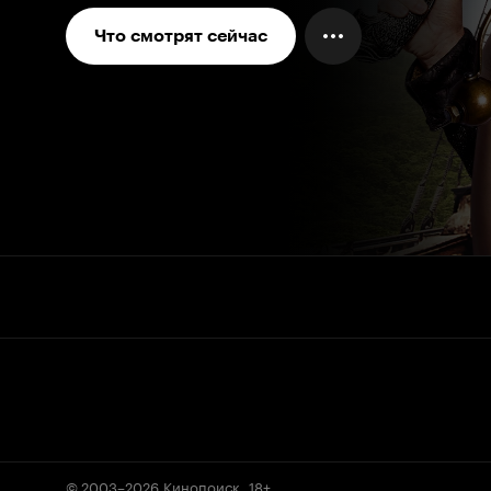
Что смотрят сейчас
© 2003–2026
Кинопоиск
.
18+