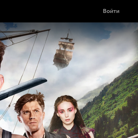
Войти