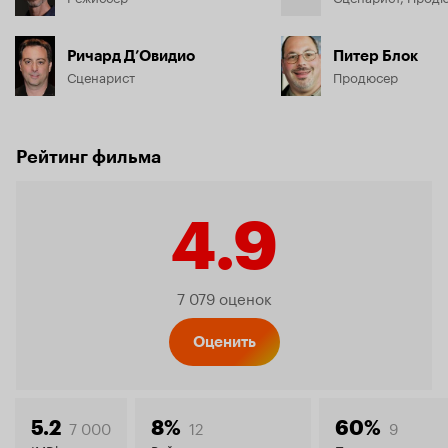
Ричард Д’Овидио
Питер Блок
Сценарист
Продюсер
Рейтинг фильма
4.9
Рейтинг
7 079 оценок
Кинопо
Оценить
7 000
12
9
5.2
8%
60%