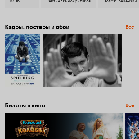
8.1
IMDb
Рейтинг кинокритиков
Полож. рецензии
Кадры, постеры и обои
Все
Билеты в кино
Все