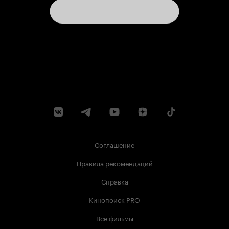
Соглашение
Правила рекомендаций
Справка
Кинопоиск PRO
Все фильмы