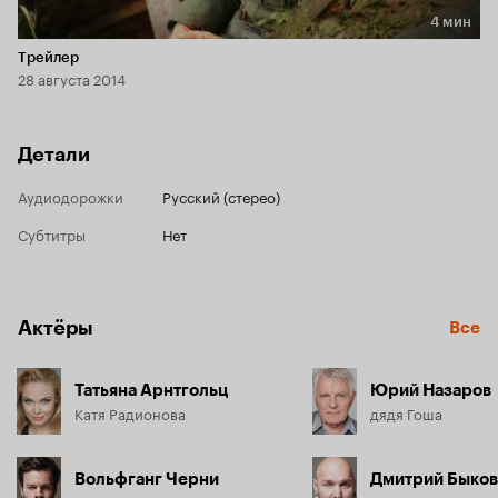
4 мин
Длительность 4 мин
Трейлер
28 августа 2014
Детали
Аудиодорожки
Русский (стерео)
Субтитры
Нет
Актёры
Все
Татьяна Арнтгольц
Юрий Назаров
Катя Радионова
дядя Гоша
Вольфганг Черни