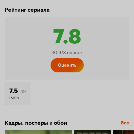
Рейтинг сериала
7.8
Рейтинг
30 978 оценок
Кинопо
Оценить
7.8
49
7.5
IMDb
Кадры, постеры и обои
Все