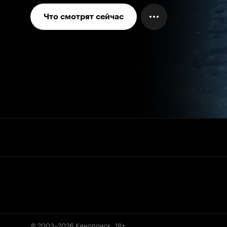
Что смотрят сейчас
© 2003–2026
Кинопоиск
.
18+