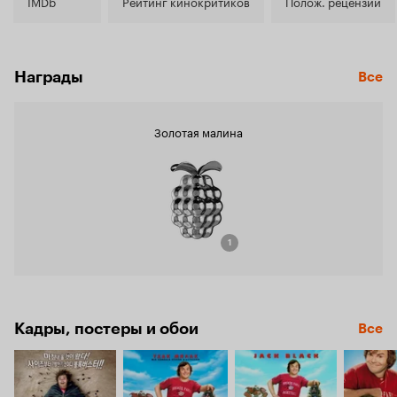
5.6
IMDb
Рейтинг кинокритиков
Полож. рецензии
Награды
Все
Золотая малина
1
Кадры, постеры и обои
Все