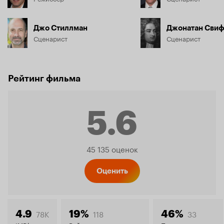
Джо Стиллман
Джонатан Свиф
Сценарист
Сценарист
Рейтинг фильма
5.6
Рейтинг
45 135 оценок
Кинопо
Оценить
78K
118
33
4.9
19%
46%