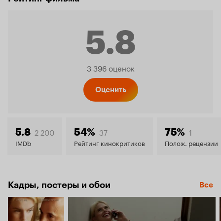
5.8
Рейтинг
3 396 оценок
Кинопо
Оценить
5.8
2 200
37
1
5.8
54%
75%
IMDb
Рейтинг кинокритиков
Полож. рецензии
Кадры, постеры и обои
Все