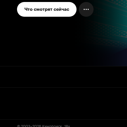
Что смотрят сейчас
© 2003–2026
Кинопоиск
.
18+