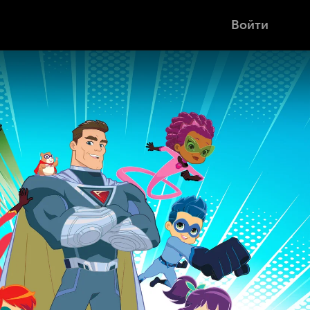
Войти