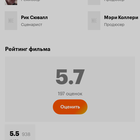
Рик Сювалл
Мэри Коллери
Сценарист
Продюсер
Рейтинг фильма
5.7
Рейтинг
197 оценок
Кинопо
Оценить
938
5.5