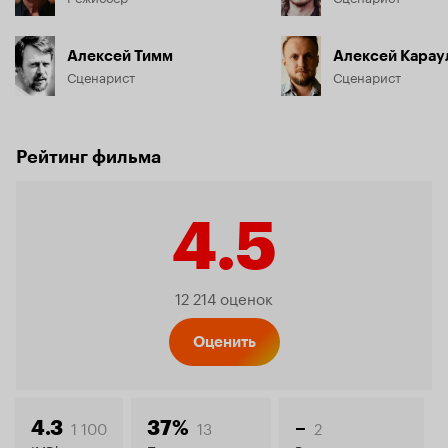
Алексей Тимм
Алексей Карау
Сценарист
Сценарист
Рейтинг фильма
4.5
Рейтинг
12 214 оценок
Кинопо
Оценить
1 100
13
2
4.3
37%
–