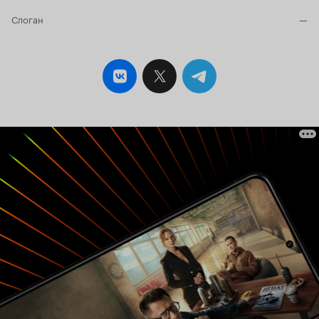
в карты и проиграл все. Решив отыграться он
не знает что поставить на кон, и шутку из его
Слоган
—
уст вырывается фраза: `И что, мне теперь жену
свою на кон ставить?`. Опытный игрок по
кличке Слизняк (Шилимшик) не противится
этому, зная что его жена очень красива. Элчин
проигрывает, не не понимая в чем дело теряет
сознание. А утром, он просыпается в своей
постели, а рядом - мертвая жена. Он знает, кто
изнасиловал и убил его жену - это люди
Асадбека, известного главаря узбекской
мафии. Теперь его единственная цель - месть!
Страшная месть! В тюрьме Элчин знакомится с
вором в законе - чеченцем, который вырос в
Узбекистане. Тот обещает ему помочь и играет
роль его наставника в преступном мире.
Элчина досрочно освобождают и он
возвращается в Ташкент... Сериал был
разделен на 4 части. В первой части зритель
думает, что главный герой картины - Элчин,
который будет мстить преступникам за смерть
своей жены. Но, это не так! Главный герой
сериала - Асадбек, главарь мафии, которого
великолепно сыграл Едгор Сагдиев. Асадбек -
грозный мафиози, но одновременно он