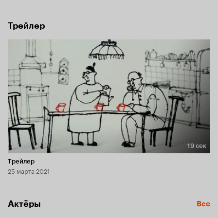
Трейлер
19 сек
Длительность 19 сек
Трейлер
25 марта 2021
Актёры
Все