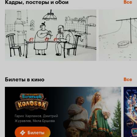
Кадры, постеры и обои
Все
Билеты в кино
Все
Гарик Харламов, Дмитрий
Журавлев, Мила Ершова
Билеты