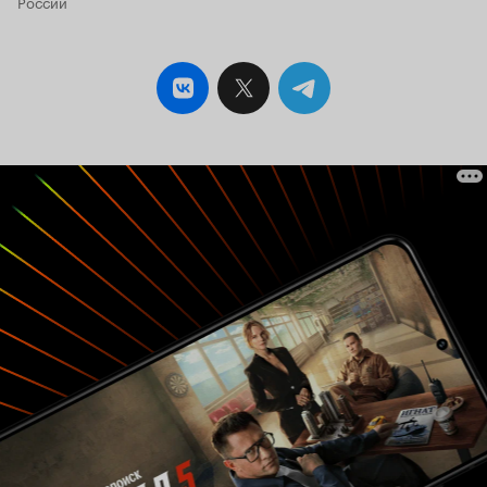
России