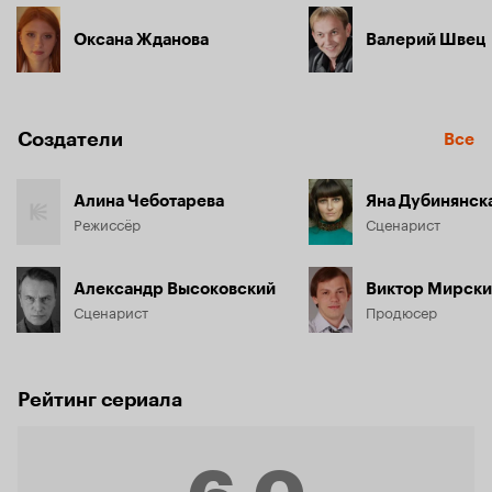
Оксана Жданова
Валерий Швец
Создатели
Все
Алина Чеботарева
Яна Дубинянск
Режиссёр
Сценарист
Александр Высоковский
Виктор Мирск
Сценарист
Продюсер
Рейтинг сериала