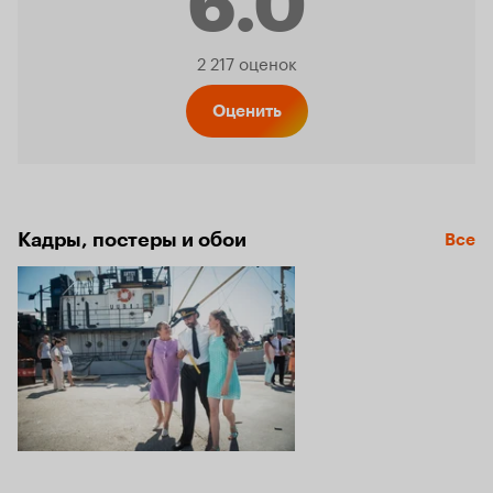
6.0
Рейтинг
2 217 оценок
Кинопо
Оценить
6.0
Кадры, постеры и обои
Все