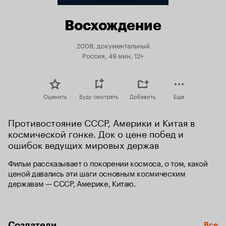
Восхождение
2008, документальный
Россия, 49 мин, 12+
Оценить
Буду смотреть
Добавить
Еще
Противостояние СССР, Америки и Китая в 
космической гонке. Док о цене побед и 
ошибок ведущих мировых держав
Фильм рассказывает о покорении космоса, о том, какой 
ценой давались эти шаги основным космическим 
державам — СССР, Америке, Китаю.
Создатели
Все