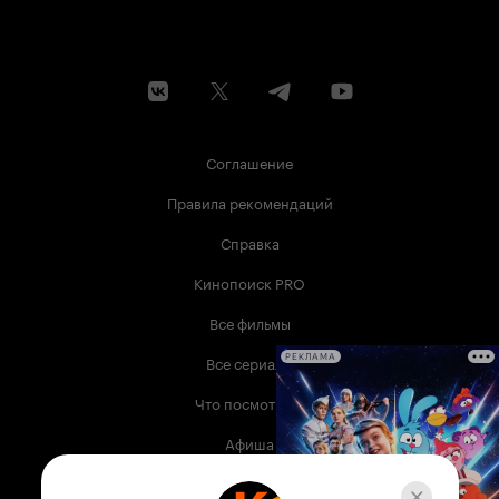
Соглашение
Правила рекомендаций
Справка
Кинопоиск PRO
Все фильмы
Все сериалы
РЕКЛАМА
Что посмотреть
Афиша
Музыка