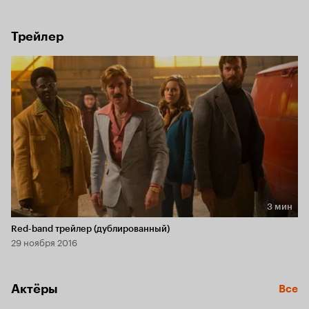
Трейлер
3 мин
Длительность 3 мин
Red-band трейлер (дублированный)
29 ноября 2016
Актёры
Все