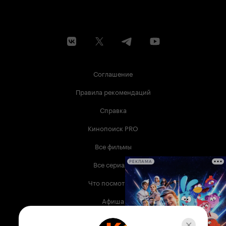
Соглашение
Правила рекомендаций
Справка
Кинопоиск PRO
Все фильмы
Все сериалы
РЕКЛАМА
Что посмотреть
Афиша
Музыка