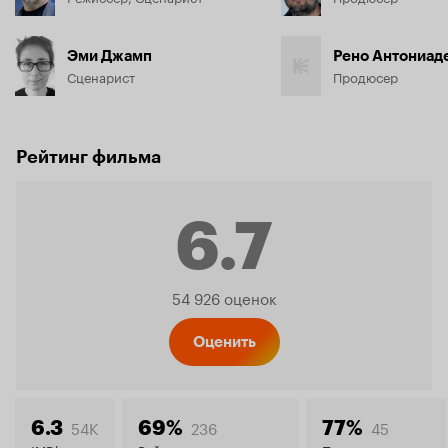
Эми Джамп
Рено Антониад
Сценарист
Продюсер
Рейтинг фильма
6.7
Рейтинг
54 926 оценок
Кинопо
Оценить
54K
236
45
6.3
69%
77%